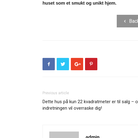
huset som et smukt og unikt hjem.
Bac
Previous article
Dette hus på kun 22 kvadratmeter er til salg – 
indretningen vil overraske dig!
admin