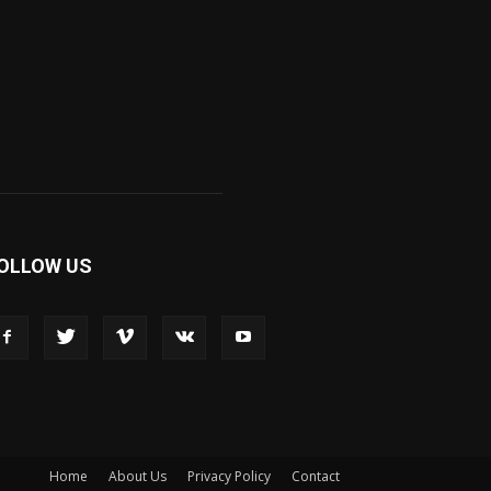
OLLOW US
Home
About Us
Privacy Policy
Contact