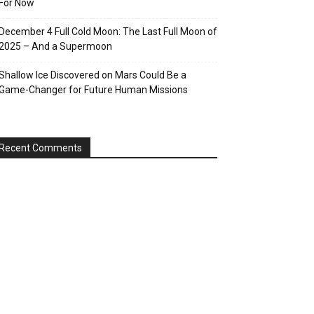
For Now
December 4 Full Cold Moon: The Last Full Moon of
2025 – And a Supermoon
Shallow Ice Discovered on Mars Could Be a
Game-Changer for Future Human Missions
Recent Comments