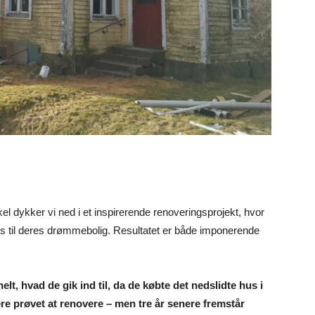
l dykker vi ned i et inspirerende renoveringsprojekt, hvor
us til deres drømmebolig. Resultatet er både imponerende
t, hvad de gik ind til, da de købte det nedslidte hus i
ere prøvet at renovere – men tre år senere fremstår