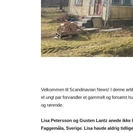
Velkommen til Scandinavian News! I denne artike
et ungt par forvandler et gammelt og forsømt h
og rørende.
Lisa Petersson og Gusten Lantz anede ikke hel
Faggemåla, Sverige. Lisa havde aldrig tidlig